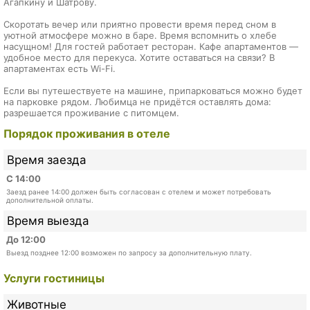
Агапкину и Шатрову.
Скоротать вечер или приятно провести время перед сном в
уютной атмосфере можно в баре. Время вспомнить о хлебе
насущном! Для гостей работает ресторан. Кафе апартаментов —
удобное место для перекуса. Хотите оставаться на связи? В
апартаментах есть Wi-Fi.
Если вы путешествуете на машине, припарковаться можно будет
на парковке рядом. Любимца не придётся оставлять дома:
разрешается проживание с питомцем.
Порядок проживания в отеле
Время заезда
С 14:00
Заезд ранее 14:00 должен быть согласован с отелем и может потребовать
дополнительной оплаты.
Время выезда
До 12:00
Выезд позднее 12:00 возможен по запросу за дополнительную плату.
Услуги гостиницы
Животные